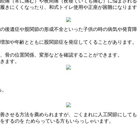
続痛（常に痛む）や夜間痛（夜寝ていても痛む）に悩まされる
履きにくくなったり、和式トイレ使用や正座が困難になります
の後遺症や股関節の形成不全といった子供の時の病気や発育障
増加や年齢とともに股関節症を発症してくることがあります。
、骨の位置関係、変形などを確認することができます。
きます。
る。
善させる方法を薦められますが、ごくまれに人工関節にしても
をするのを ためらっている方もいらっしゃいます。