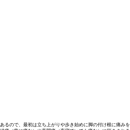
あるので、最初は立ち上がりや歩き始めに脚の付け根に痛みを