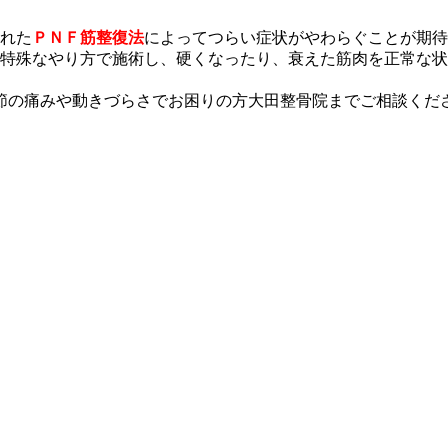
れた
ＰＮＦ筋整復法
によってつらい症状がやわらぐことが期待
特殊なやり方で施術し、硬くなったり、衰えた筋肉を正常な状
節の痛みや動きづらさでお困りの方大田整骨院までご相談くだ