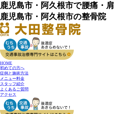
鹿児島市・阿久根市で腰痛・肩
鹿児島市・阿久根市の整骨院
HOME
初めての方へ
症例と施術方法
メニュー料金
スタッフ紹介
よくあるご質問
アクセス