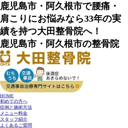
鹿児島市・阿久根市で腰痛・
肩こりにお悩みなら33年の実
績を持つ大田整骨院へ！
鹿児島市・阿久根市の整骨院
HOME
初めての方へ
症例と施術方法
メニュー料金
スタッフ紹介
よくあるご質問