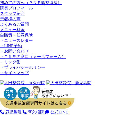
初めての方へ（ＰＮＦ筋整復法）
院長プロフィール
スタッフ紹介
患者様の声
よくあるご質問
メニュー料金
⾃賠責・任意保険
・ニュースレター
・LINE予約
・お問い合わせ
・ご意見の窓⼝（メールフォーム）
・リンク集
・プライバシーポリシー
・サイトマップ
鹿児島院
阿久根院
公式LINE